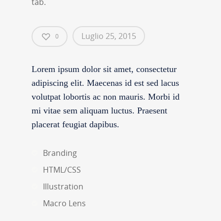
tab.
Luglio 25, 2015
0
Lorem ipsum dolor sit amet, consectetur
adipiscing elit. Maecenas id est sed lacus
volutpat lobortis ac non mauris. Morbi id
mi vitae sem aliquam luctus. Praesent
placerat feugiat dapibus.
Branding
HTML/CSS
Illustration
Macro Lens