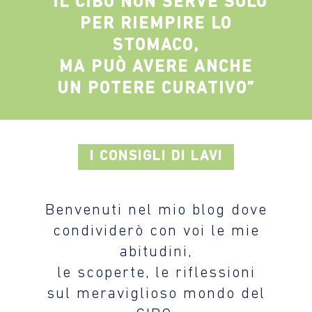
“IL CIBO NON SERVE SOLO
PER RIEMPIRE LO
STOMACO,
MA PUÒ AVERE ANCHE
UN POTERE CURATIVO”
I CONSIGLI DI LAVI
Benvenuti nel mio blog dove
condividerò con voi le mie
abitudini,
le scoperte, le riflessioni
sul meraviglioso mondo del