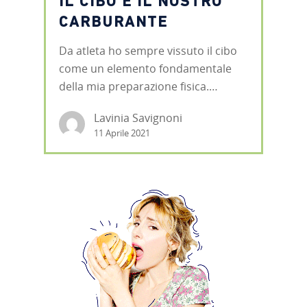
IL CIBO È IL NOSTRO
CARBURANTE
Da atleta ho sempre vissuto il cibo
come un elemento fondamentale
della mia preparazione fisica.…
Lavinia Savignoni
11 Aprile 2021