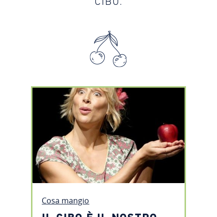
CIBO.
Cosa mangio