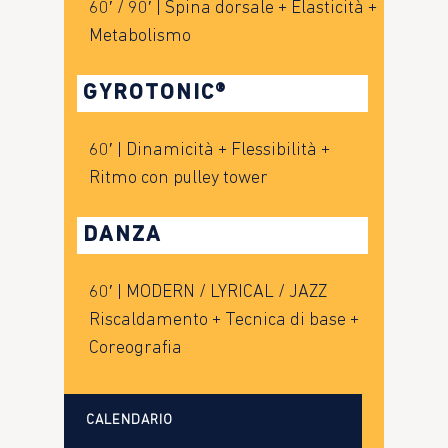
60′ / 90′ | Spina dorsale + Elasticità +
Metabolismo
GYROTONIC®
60′ | Dinamicità + Flessibilità +
Ritmo con pulley tower
DANZA
60′ | MODERN / LYRICAL / JAZZ
Riscaldamento + Tecnica di base +
Coreografia
CALENDARIO