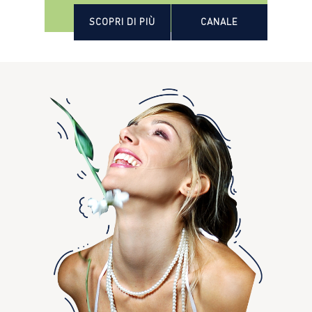
SCOPRI DI PIÙ
CANALE