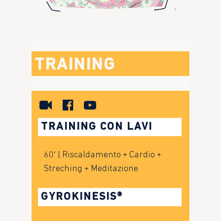
TRAINING
TRAINING CON LAVI
60′ | Riscaldamento + Cardio +
Streching + Meditazione
GYROKINESIS®